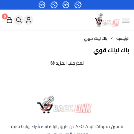
0
اعلانات الباك لينك-شراء روابط نصية
الرئيسية
باك لينك قوي
باك لينك قوي
تعذر جلب المزيد 😢
اعلانات الباك لينك-شراء روابط نصية
تحسين محركات البحث SEO عن طريق الباك لينك شراء روابط نصية