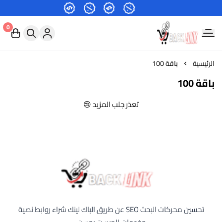
0
اعلانات الباك لينك-شراء روابط نصية
الرئيسية
باقة 100
باقة 100
تعذر جلب المزيد 😢
اعلانات الباك لينك-شراء روابط نصية
تحسين محركات البحث SEO عن طريق الباك لينك شراء روابط نصية